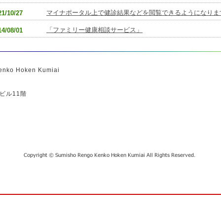
マイナポータル上で健診結果などを閲覧できるようになりま
21/10/27
「ファミリー健康相談サービス」
14/08/01
ビル11階