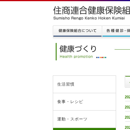
生活習慣
20
食事・レシピ
20
20
運動・スポーツ
20